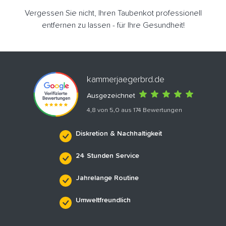
Vergessen Sie nicht, Ihren Taubenkot professionell
entfernen zu lassen - für Ihre Gesundheit!
kammerjaegerbrd.de
Ausgezeichnet
4,8 von 5,0 aus 174 Bewertungen
Diskretion & Nachhaltigkeit
24 Stunden Service
Jahrelange Routine
Umweltfreundlich