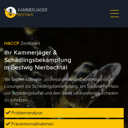
KAMMERJÄGER
BESTWIG
HACCP
Zertifiziert
Ihr Kammerjäger &
Schädlingsbekämpfung
in Bestwig Nierbachtal
Wir bieten schnelle, professionelle und kostengünstige
Lösungen zur Schädlingsbekämpfung, um Sie und Ihr Haus
vor Schädlingsbefall und den damit verbundenen Schäden
zu schützen.
Problemanalyse
Präventivmaßnahmen