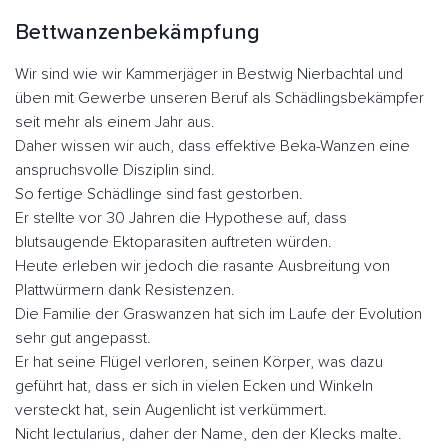
Bettwanzenbekämpfung
Wir sind wie wir Kammerjäger in Bestwig Nierbachtal und
üben mit Gewerbe unseren Beruf als Schädlingsbekämpfer
seit mehr als einem Jahr aus.
Daher wissen wir auch, dass effektive Beka-Wanzen eine
anspruchsvolle Disziplin sind.
So fertige Schädlinge sind fast gestorben.
Er stellte vor 30 Jahren die Hypothese auf, dass
blutsaugende Ektoparasiten auftreten würden.
Heute erleben wir jedoch die rasante Ausbreitung von
Plattwürmern dank Resistenzen.
Die Familie der Graswanzen hat sich im Laufe der Evolution
sehr gut angepasst.
Er hat seine Flügel verloren, seinen Körper, was dazu
geführt hat, dass er sich in vielen Ecken und Winkeln
versteckt hat, sein Augenlicht ist verkümmert.
Nicht lectularius, daher der Name, den der Klecks malte.