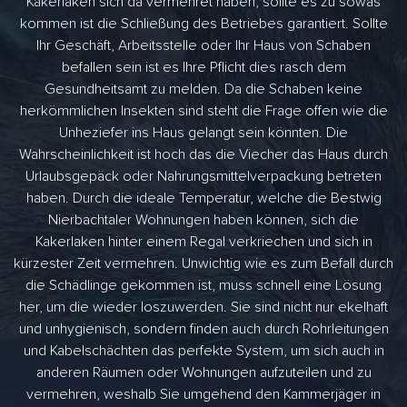
Kakerlaken sich da vermehret haben, sollte es zu sowas
kommen ist die Schließung des Betriebes garantiert. Sollte
Ihr Geschäft, Arbeitsstelle oder Ihr Haus von Schaben
befallen sein ist es Ihre Pflicht dies rasch dem
Gesundheitsamt zu melden. Da die Schaben keine
herkömmlichen Insekten sind steht die Frage offen wie die
Unheziefer ins Haus gelangt sein könnten. Die
Wahrscheinlichkeit ist hoch das die Viecher das Haus durch
Urlaubsgepäck oder Nahrungsmittelverpackung betreten
haben. Durch die ideale Temperatur, welche die Bestwig
Nierbachtaler Wohnungen haben können, sich die
Kakerlaken hinter einem Regal verkriechen und sich in
kürzester Zeit vermehren. Unwichtig wie es zum Befall durch
die Schädlinge gekommen ist, muss schnell eine Lösung
her, um die wieder loszuwerden. Sie sind nicht nur ekelhaft
und unhygienisch, sondern finden auch durch Rohrleitungen
und Kabelschächten das perfekte System, um sich auch in
anderen Räumen oder Wohnungen aufzuteilen und zu
vermehren, weshalb Sie umgehend den Kammerjäger in