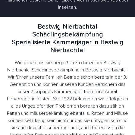
natürlichen System. Daher gibt es viel Wissenswertes über
Insekten.
Bestwig Nierbachtal
Schädlingsbekämpfung
Spezialisierte Kammerjäger in Bestwig
Nierbachtal
Wir freuen uns sie begrüßen zu dürfen bei Bestwig
Nierbachtal Schädlingsbekämpfung in Bestwig Nierbachtal.
Wir führen unsere Familien Betrieb schon bereits in der 3.
Generation und können unseren Kunden versichern das
unser 7-köpfiges Kammerjäger Team ihre Arbeit
hervorragend leisten. Seit 1922 bekämpfen wir erfolgreich
alles Ungeziefer den Problemen bereiten dazu zählen
Ratten und mäuserbekämfung ebenfalls. Ratten und Mäuse
können sehr lästig sein nicht nur das sie unhygienisch sind
sie auch krankheitsübertragende, auch hinterlassen die