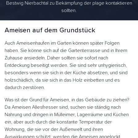
Bestwig Nierbachtal zu Bekämpfung der plage kontaktieren
sollten.
Ameisen auf dem Grundstück
Auch Ameisenhaufen im Garten können später Folgen
haben. Sie könne sich auf die Gartenterrasse und in Ihrem
Zuhause ansiedeln. Daher sollten sie sofort nach
Entdeckung beseitigt werden. Sie sind sehr unhygienisch,
besonders wenn sie sich in der Küche absetzen, und sind
holzschädlich, da sie sich in das Holz einbetten und es
dadurch zerstören.
Was ist der Grund für Ameisen, in das Gebäude zu ziehen?
Da Ameisen Allesfresser sind, suchen sie ständig nach
Nahrung und dringen in Mülleimer, Lagerräume und Küchen
ein, aber auch durch die konstante Temperatur der
Wohnung, die sie vor der Außenwelt und ihren
Auswirkungen schützt, werden die Ameisen angelockt.