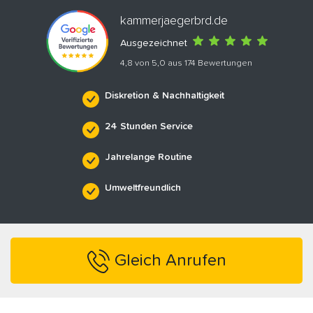
kammerjaegerbrd.de
Ausgezeichnet
4,8 von 5,0 aus 174 Bewertungen
Diskretion & Nachhaltigkeit
24 Stunden Service
Jahrelange Routine
Umweltfreundlich
Gleich Anrufen