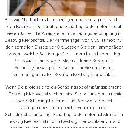
Bestwig Nierbachtals Kammerjäger arbeiten Tag und Nacht in
den Bezirken! Der erfahrene Schädlingsbekämpfer ist seit
vielen Jahren die Anlaufstelle für Schädlingsbekämpfung in
Bestwig Nierbachtal. Der Kammerjäger von VGS ist mobil für
den schnellen Einsatz vor Ort! Lassen Sie den Kammerjäger
wissen, welche Schädlinge Sie in Ihrem Haus haben. Herr
Boskovic ist Ihr Experte. Mach dir keine Sorgen! Ein
Schädlingsbekämpfer ist schnell für Sie da! Unsere
Kammerjäger in allen Bezirken Bestwig Nierbachtals.
Wenn Sie professionelles Schädlingsbekämpfungspersonal
in Bestwig Nierbachtal suchen, sind Sie bei uns genau richtig.
Unsere Schädlingsbekämpfer in Bestwig Nierbachtal
verfügen über umfangreiche Erfahrung in der
Schädlingsbekämpfung. Schädlingsbekämpfer auf Straßen in
Bestwig Nierbachtal und im Bestwig Nierbachtaler Umland.