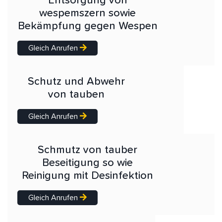
Entsorgung von
wespemszern sowie
Bekämpfung gegen Wespen
Gleich Anrufen
Schutz und Abwehr
von tauben
Gleich Anrufen
Schmutz von tauber
Beseitigung so wie
Reinigung mit Desinfektion
Gleich Anrufen