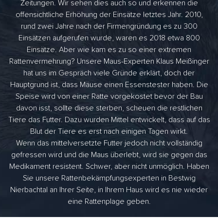
Zeitungen. Wir sehen dies auch so und erkennen die
offensichtliche Erhöhung der Einsätze letztes Jahr. 2010,
rund zwei Jahre nach der Firmengründung es zu 300
Einsätzen aufgerufen wurde, waren es 2018 etwa 800
Einsätze. Aber wie kam es zu so einer extremen
Rattenvermehrung? Unsere Maus-Experten Klaus Meißinger
hat uns im Gespräch viele Gründe erklärt, doch der
Hauptgrund ist, dass Mäuse einen Essenstester haben. Die
Speise wird von einer Ratte vorgekostet bevor der Bau
davon isst, sollte diese sterben, scheuen die restlichen
Tiere das Futter. Dazu wurden Mittel entwickelt, dass auf das
Blut der Tiere es erst nach einigen Tagen wirkt.
Wenn das mittelversetzte Futter jedoch nicht vollständig
gefressen wird und die Maus überlebt, wird sie gegen das
Medikament resistent. Schwer, aber nicht unmöglich. Haben
Sie unsere Rattenbekämpfungsexperten in Bestwig
Nierbachtal an Ihrer Seite, in Ihrem Haus wird es nie wieder
eine Rattenplage geben.